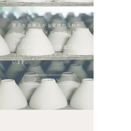
て
製品が出来上がる全体の流れか
ら、その中でのドリームの役割を
ご紹介します。
そしてドリームで行う製造工程に
ついてもわかりやすくご説明して
います。
詳しくはこちら