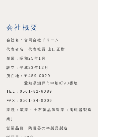
会社概要
会社名：合同会社ドリーム
代表者名：代表社員 山口正樹
創業：昭和25年1月
設立：平成23年12月
所在地：〒489-0029
愛知県瀬戸市中畑町93番地
TEL：0561-82-6089
FAX：0561-84-0009
業種：窯業・土石製品製造業
（陶磁器製造
業）
営業品目：陶磁器の半製品製造